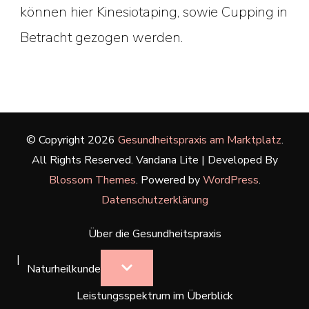
können hier Kinesiotaping, sowie Cupping in
Betracht gezogen werden.
© Copyright 2026
Gesundheitspraxis am Marktplatz
.
All Rights Reserved.
Vandana Lite | Developed By
Blossom Themes
. Powered by
WordPress
.
Datenschutzerklärung
Über die Gesundheitspraxis
Naturheilkunde
Leistungsspektrum im Überblick